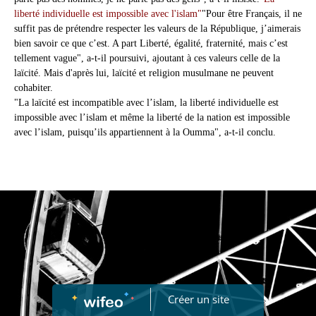
liberté individuelle est impossible avec l'islam"
"Pour être Français, il ne
suffit pas de prétendre respecter les valeurs de la République, j’aimerais
bien savoir ce que c’est. A part Liberté, égalité, fraternité, mais c’est
tellement vague", a-t-il poursuivi, ajoutant à ces valeurs celle de la
laïcité. Mais d'après lui, laïcité et religion musulmane ne peuvent
cohabiter.
"La laïcité est incompatible avec l’islam, la liberté individuelle est
impossible avec l’islam et même la liberté de la nation est impossible
avec l’islam, puisqu’ils appartiennent à la Oumma", a-t-il conclu.
Créer un site