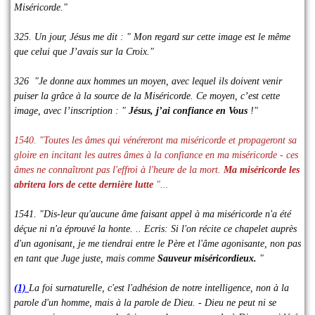
Miséricorde."
325. Un jour, Jésus me dit : " Mon regard sur cette image est le même
que celui que J’avais sur la Croix."
326 "Je donne aux hommes un moyen, avec lequel ils doivent venir
puiser la grâce à la source de la Miséricorde. Ce moyen, c’est cette
image, avec l’inscription : "
Jésus, j’ai confiance en Vous
!"
1540. "Toutes les âmes qui vénéreront ma miséricorde et propageront sa
gloire en incitant les autres âmes à la confiance en ma miséricorde - ces
âmes ne connaîtront pas l'effroi à l'heure de la mort.
Ma miséricorde les
abritera lors de cette dernière lutte
"...
1541. "Dis-leur qu'aucune âme faisant appel à ma miséricorde n'a été
déçue ni n'a éprouvé la honte. .. Ecris: Si l'on récite ce chapelet auprès
d'un agonisant, je me tiendrai entre le Père et l'âme agonisante, non pas
en tant que Juge juste, mais comme
Sauveur miséricordieux.
"
(1)
La foi surnaturelle, c'est l'adhésion de notre intelligence, non à la
parole d'un homme, mais à la parole de Dieu. - Dieu ne peut ni se