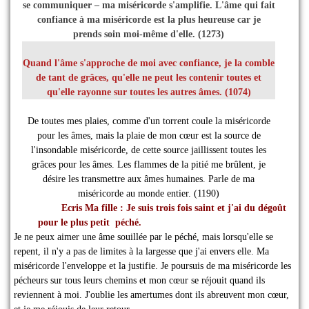
se communiquer – ma miséricorde s'amplifie. L'âme qui fait
confiance à ma miséricorde est la plus heureuse car je
prends soin moi-même d'elle. (1273)
Quand l'âme s'approche de moi avec confiance, je la comble
de tant de grâces, qu'elle ne peut les contenir toutes et
qu'elle rayonne sur toutes les autres âmes. (1074)
De toutes mes plaies, comme d'un torrent coule la miséricorde
pour les
âmes, mais la plaie de mon cœur est la source de
l'insondable miséricorde, de cette source jaillissent toutes les
grâces pour les âmes. Les flammes de la pitié me brûlent, je
désire les transmettre aux âmes humaines. Parle de ma
miséricorde au monde entier. (1190)
Ecris Ma fille : Je suis trois fois saint et j'ai du dégoût
pour le plus petit péché.
Je ne peux aimer une âme souillée par le péché, mais lorsqu'elle se
repent, il n'y a pas de limites à la largesse que j'ai envers elle. Ma
miséricorde l'enveloppe et la justifie. Je poursuis de ma miséricorde les
pécheurs sur tous leurs chemins et mon cœur se réjouit quand ils
reviennent à moi. J'oublie les amertumes dont ils abreuvent mon cœur,