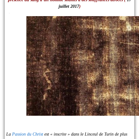
juillet 2017
)
·
La
Passion du Christ
est « inscrite » dans le Linceul de Turin de plus