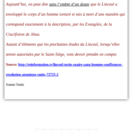
Aujourd’hui, on peut dire
sans l’ombre d’un doute
que le Linceul a
enveloppé le corps d’un homme torturé et mis à mort d’une manière qui
correspond exactement à la description, par les Evangiles, de la
Crucifixion de Jésus.
Autant d’éléments que les prochaines études du Linceul, lorsqu’elles
seront autorisées par le Saint-Siège, vont devoir prendre en compte.
Source:
http://reinformation.tv/linceul-turin-suaire-sang-homme-souffrances-
resolution-atomique-smits-72725-2
Jeanne Smits