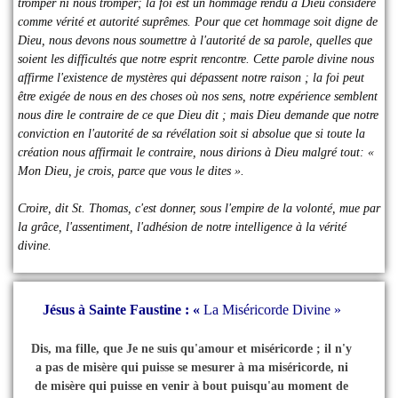
tromper ni nous tromper; la foi est un hommage rendu à Dieu considéré
comme vérité et autorité suprêmes. Pour que cet hommage soit digne de
Dieu, nous devons nous soumettre à l'autorité de sa parole, quelles que
soient les difficultés que notre esprit rencontre. Cette parole divine nous
affirme l'existence de mystères qui dépassent notre raison ; la foi peut
être exigée de nous en des choses où nos sens, notre expérience semblent
nous dire le contraire de ce que Dieu dit ; mais Dieu demande que notre
conviction en l'autorité de sa révélation soit si absolue que si toute la
création nous affirmait le contraire, nous dirions à Dieu malgré tout: «
Mon Dieu, je crois, parce que vous le dites ».
Croire, dit St. Thomas, c'est donner, sous l'empire de la volonté, mue par
la grâce, l'assentiment, l'adhésion de notre intelligence à la vérité
divine.
Jésus à Sainte Faustine : «
La Miséricorde Divine »
Dis, ma fille, que Je ne suis qu'amour et miséricorde ; il n'y
a pas de misère qui puisse se mesurer à ma miséricorde, ni
de misère qui puisse en venir à bout puisqu'au moment de