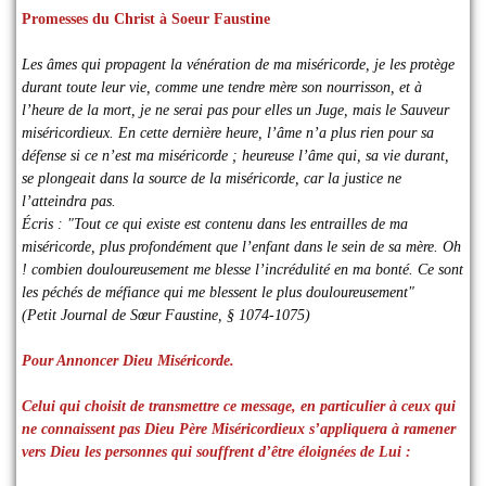
Promesses du Christ à Soeur Faustine
Les âmes qui propagent la vénération de ma miséricorde, je les protège
durant toute leur vie, comme une tendre mère son nourrisson, et à
l’heure de la mort, je ne serai pas pour elles un Juge, mais le Sauveur
miséricordieux. En cette dernière heure, l’âme n’a plus rien pour sa
défense si ce n’est ma miséricorde ; heureuse l’âme qui, sa vie durant,
se plongeait dans la source de la miséricorde, car la justice ne
l’atteindra pas.
Écris : "Tout ce qui existe est contenu dans les entrailles de ma
miséricorde, plus profondément que l’enfant dans le sein de sa mère. Oh
! combien douloureusement me blesse l’incrédulité en ma bonté. Ce sont
les péchés de méfiance qui me blessent le plus douloureusement"
(Petit Journal de Sœur Faustine, § 1074-1075)
Pour Annoncer Dieu Miséricorde.
Celui qui choisit de transmettre ce message, en particulier à ceux qui
ne connaissent pas Dieu Père Miséricordieux s’appliquera à ramener
vers Dieu les personnes qui souffrent d’être éloignées de Lui :