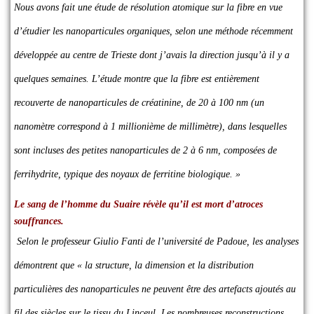
Nous avons fait une étude de résolution atomique sur la fibre en vue
d’étudier les nanoparticules organiques, selon une méthode récemment
développée au centre de Trieste dont j’avais la direction jusqu’à il y a
quelques semaines. L’étude montre que la fibre est entièrement
recouverte de nanoparticules de créatinine, de 20 à 100 nm (un
nanomètre correspond à 1 millionième de millimètre), dans lesquelles
sont incluses des petites nanoparticules de 2 à 6 nm, composées de
ferrihydrite, typique des noyaux de ferritine biologique. »
Le sang de l’homme du Suaire révèle qu’il est mort d’atroces
souffrances.
Selon le professeur Giulio Fanti de l’université de Padoue, les analyses
démontrent que « la structure, la dimension et la distribution
particulières des nanoparticules ne peuvent être des artefacts ajoutés au
fil des siècles sur le tissu du Linceul. Les nombreuses reconstructions