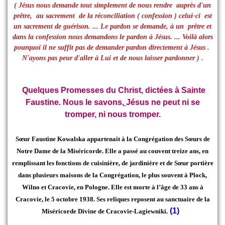
( Jésus nous demande tout simplement de nous rendre auprès d'un
prêtre, au sacrement de la réconciliation ( confession ) celui-ci est
un sacrement de guérison. ... Le pardon se demande, à un prêtre et
dans la confession nous demandons le pardon à Jésus. ... Voilà alors
pourquoi il ne suffit pas de demander pardon directement à Jésus .
N'ayons pas peur d'aller à Lui et de nous laisser pardonner ) .
Quelques Promesses du Christ, dictées à Sainte
Faustine. Nous le savons,
Jésus ne peut ni se
tromper, ni nous tromper.
Sœur Faustine Kowalska appartenait à la Congrégation des Sœurs de
Notre Dame de la Miséricorde. Elle a passé au couvent treize ans, en
remplissant les fonctions de cuisinière, de jardinière et de Sœur portière
dans plusieurs maisons de la Congrégation, le plus souvent à Plock,
Wilno et Cracovie, en Pologne. Elle est morte à l’âge de 33 ans à
Cracovie, le 5 octobre 1938. Ses reliques reposent au sanctuaire de la
(1)
Miséricorde Divine de Cracovie-Lagiewniki.