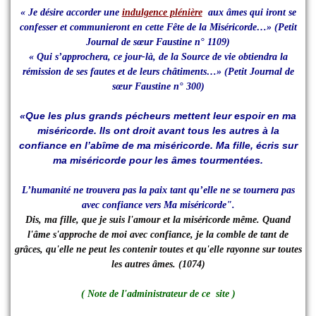
« Je désire accorder une
indulgence plénière
aux âmes qui iront se
confesser et communieront en cette Fête de la Miséricorde…»
(Petit
Journal de sœur Faustine n° 1109)
« Qui s’approchera, ce jour-là, de la Source de vie obtiendra la
rémission de ses fautes et de leurs châtiments…»
(Petit Journal de
sœur Faustine n° 300)
«Que les plus grands pécheurs mettent leur espoir en ma
miséricorde. Ils ont droit avant tous les autres à la
confiance en l’abîme de ma miséricorde. Ma fille, écris sur
ma miséricorde pour les âmes tourmentées.
L’humanité ne trouvera pas la paix tant qu’elle ne se tournera pas
avec confiance vers Ma miséricorde".
Dis, ma fille, que je suis l'amour et la miséricorde même. Quand
l'âme s'approche de moi avec confiance, je la comble de tant de
grâces, qu'elle ne peut les contenir toutes et qu'elle rayonne sur
toutes
les autres âmes. (1074)
( Note de l'administrateur de ce site )