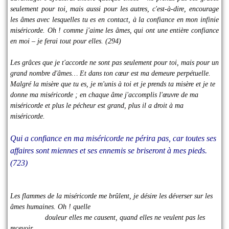
seulement pour toi, mais aussi pour les autres, c'est-à-dire, encourage
les âmes avec lesquelles tu es en contact, à la confiance en mon infinie
miséricorde. Oh ! comme j'aime les âmes, qui ont une entière confiance
en moi – je ferai tout pour elles. (294)
Les grâces que je t'accorde ne sont pas seulement pour toi, mais pour un
grand nombre d'âmes… Et dans ton cœur est ma demeure perpétuelle.
Malgré la misère que tu es, je m'unis à toi et je prends ta misère et je te
donne ma miséricorde ; en chaque âme j'accomplis l'œuvre de ma
miséricorde et plus le pécheur est grand, plus il a droit à ma
miséricorde.
Qui a confiance en ma miséricorde ne périra pas, car toutes ses
affaires sont miennes et ses ennemis se briseront à mes pieds.
(723)
Les flammes de la miséricorde me brûlent, je désire les déverser sur les
âmes humaines. Oh ! quelle
douleur elles me causent, quand elles ne veulent pas les
recevoir.