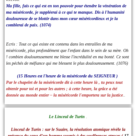
Ma fille, fais ce qui est en ton pouvoir pour étendre la vénération de
ma miséricorde, je suppléerai à ce qui te manque. Dis à l'humanité
douloureuse de se blottir dans mon cœur miséricordieux et je la
comblerai de paix. (1074)
Ecris : Tout ce qui existe est contenu dans les entrailles de ma
miséricorde, plus profondément que l'enfant dans le sein de sa mère. Oh
! combien douloureusement me blesse l'incrédulité en ma bonté. Ce sont
les péchés de méfiance qui me blessent le plus douloureusement. (1076)
(15 Heures est l'heure de la miséricorde du SEIGNEUR )
Par le chapelet de la miséricorde dit à cette heure là , tu peux tout
obtenir pour toi et pour les autres ; à cette heure, la grâce a été
donnée au monde entier – la miséricorde l'emportera sur la justice
..
Le Linceul de Turin
.
Linceul de Turin : sur le Suaire, la résolution atomique révèle la
présence du sang d’un homme soumis à des souffrances atroces (
17