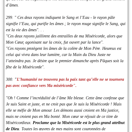
d’âmes.
299. " Ces deux rayons indiquent le Sang et l’Eau - le rayon pâle
signifie l’Eau, qui purifie les âmes ; le rayon rouge signifie le Sang, qui
est la vie des âmes". . .
"Ces deux rayons jaillirent des entrailles de ma Miséricorde, alors que
Mon Cœur, agonisant sur la croix, fut ouvert par la lance".
"Ces rayons protègent les âmes de la colère de Mon Père. Heureux est
celui qui vivra dans leur lumière, car la Main du Dieu Juste ne
l’atteindra pas. Je désire que le premier dimanche après Pâques soit la
fête de la Miséricorde".
300.
"
L’humanité ne trouvera pas la paix tant qu’elle ne se tournera
pas avec confiance vers Ma miséricorde".
"Oh ! Comme l’incrédulité de l’âme Me blesse. Cette âme confesse que
Je suis Saint et juste, et ne croit pas que Je suis la Miséricorde ! Mais
elle se méfie de Mon amour. Les démons aussi croient en Ma justice,
mais ne croient pas en Ma bonté. Mon cœur se réjouit de ce titre de
Miséricordieux.
Proclame que la Miséricorde est le plus grand attribut
de Dieu
. Toutes les œuvres de mes mains sont couronnées de